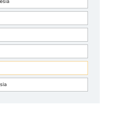
esia
sia