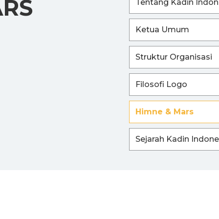
ARS
Tentang Kadin Indon
Ketua Umum
Struktur Organisasi
Filosofi Logo
Himne & Mars
Sejarah Kadin Indone