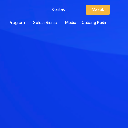
Kontak
Masuk
i
Program
Solusi Bisnis
Media
Cabang Kadin